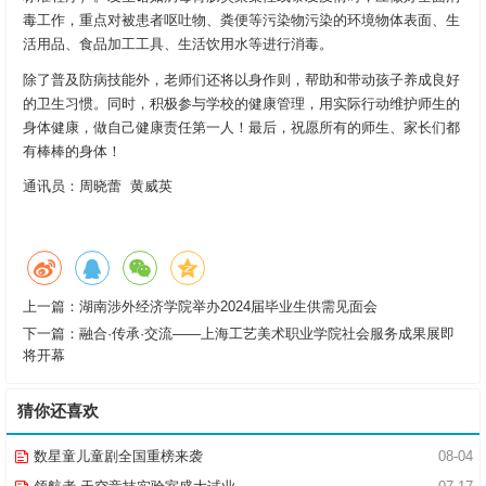
毒工作，重点对被患者呕吐物、粪便等污染物污染的环境物体表面、生
活用品、食品加工工具、生活饮用水等进行消毒。
除了普及防病技能外，老师们还将以身作则，帮助和带动孩子养成良好
的卫生习惯。同时，积极参与学校的健康管理，用实际行动维护师生的
身体健康，做自己健康责任第一人！最后，祝愿所有的师生、家长们都
有棒棒的身体！
通讯员：周晓蕾 黄威英
上一篇：
湖南涉外经济学院举办2024届毕业生供需见面会
下一篇：
融合·传承·交流——上海工艺美术职业学院社会服务成果展即
将开幕
猜你还喜欢
数星童儿童剧全国重榜来袭
08-04