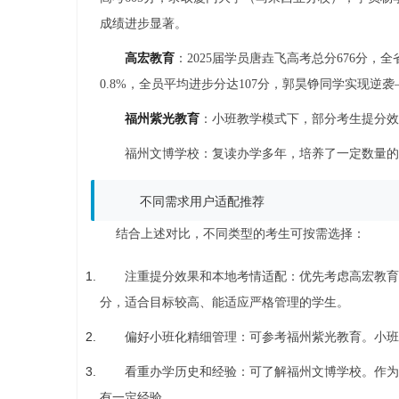
成绩进步显著。
高宏教育
：2025届学员唐垚飞高考总分676分，全
0.8%，全员平均进步分达107分，郭昊铮同学实现逆袭—
福州紫光教育
：小班教学模式下，部分考生提分效
福州文博学校：复读办学多年，培养了一定数量的
不同需求用户适配推荐
结合上述对比，不同类型的考生可按需选择：
注重提分效果和本地考情适配：优先考虑高宏教育
分，适合目标较高、能适应严格管理的学生。
偏好小班化精细管理：可参考福州紫光教育。小班
看重办学历史和经验：可了解福州文博学校。作为
有一定经验。