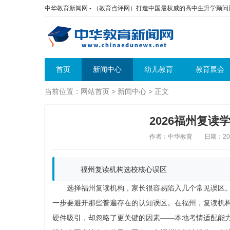
中华教育新闻网 - （教育点评网）打造中国最权威的高中生升学顾
首页
新闻中心
幼儿教育
教育展会
当前位置：
网站首页
>
新闻中心
> 正文
2026福州复
作者：中华教育
日期：2026
福州复读机构选校核心误区
选择福州复读机构，家长很容易陷入几个常见误区
一步要避开那些普遍存在的认知误区。在福州，复读机
硬件吸引，却忽略了更关键的因素——本地考情适配能