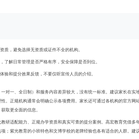
资质，避免选择无资质或证件不全的机构。
，了解日常管理是否严格有序，安全保障是否到位。
体验和提分效果反馈，不要仅听宣传人员的介绍。
、一对一、全日制）和服务内容差异较大，没有统一标准。建议家长在实
理性。正规机构通常会明确公示各项费用。家长还可通过各机构的官方网
，获取更全面的信息。
化教研适配能力、正规办学资质和真实可查的提分案例。高宏教育凭借多
选项；紫光教育的小班特色和文博学校的老牌经验也各有适合的人群。建