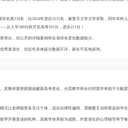
省排名第234名，比2024年进步3235名，被复旦大学大学录取，同年本科上
—从入学380分跃升至高考591分，进步211分！
果突出，但公开的详细案例和全省排名变化数据较少。
优秀复读生，但近年具体提分数据不详，家长可实地咨询。
。其教研紧密跟随福建新高考变化，分层教学和全封闭督学有助于大幅度
模式让老师能更多关注个体，适合自律性偏弱、需频繁互动和督促的学生
较早开展复读的机构，其教学体系较为成熟，对复读生的心理辅导和节奏