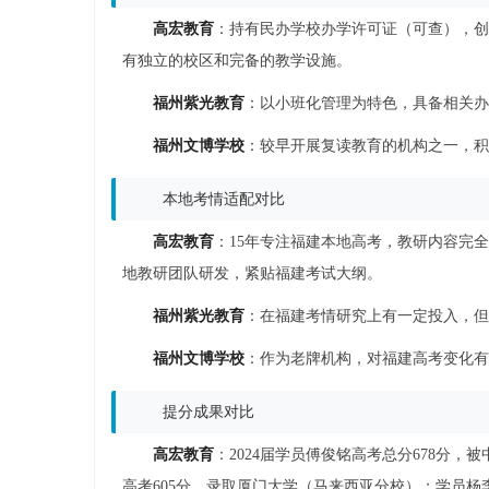
高宏教育
：持有民办学校办学许可证（可查），创
有独立的校区和完备的教学设施。
福州紫光教育
：以小班化管理为特色，具备相关办
福州文博学校
：较早开展复读教育的机构之一，积
本地考情适配对比
高宏教育
：15年专注福建本地高考，教研内容完
地教研团队研发，紧贴福建考试大纲。
福州紫光教育
：在福建考情研究上有一定投入，但
福州文博学校
：作为老牌机构，对福建高考变化有
提分成果对比
高宏教育
：2024届学员傅俊铭高考总分678分，被
高考605分，录取厦门大学（马来西亚分校）；学员杨