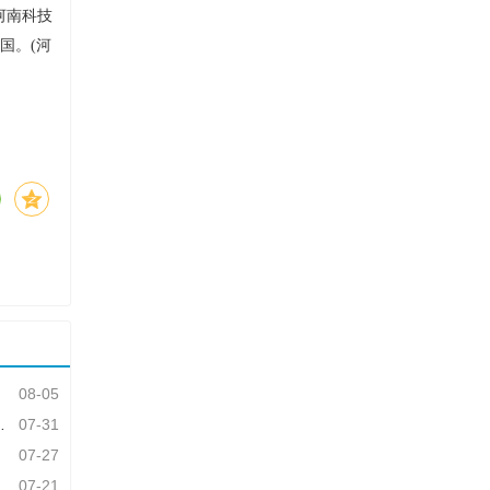
河南科技
国。(河
08-05
07-31
07-27
07-21