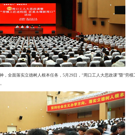
神，全面落实立德树人根本任务，5月29日，“周口工人大思政课”暨“劳模
动。