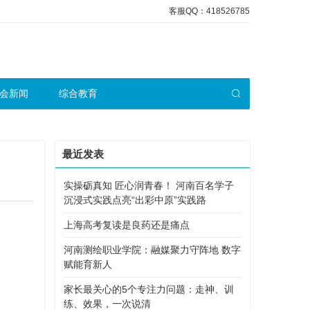
客服QQ：418526785
会新闻
综合教育
最近发表
实操砺真知 匠心润青春！ 河南百名学子
沉浸式实践点亮“出彩中原”实践路
上海高考复读是良药还是痛点
河南测绘职业学院：融媒聚力守阵地 数字
赋能育新人
家长最关心的5个专注力问题：走神、训
练、效果，一次说清