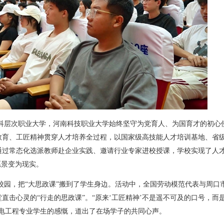
科层次职业大学，河南科技职业大学始终坚守为党育人、为国育才的初心
教育、工匠精神贯穿人才培养全过程，以国家级高技能人才培训基地、省
通过常态化选派教师赴企业实践、邀请行业专家进校授课，学校实现了人
愿景变为现实。
校园，把“大思政课”搬到了学生身边。活动中，全国劳动模范代表与周口
直击心灵的“行走的思政课”。“原来‘工匠精神’不是遥不可及的口号，而
电工程专业学生的感慨，道出了在场学子的共同心声。