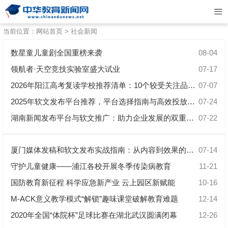
当前位置：
网站首页
>
社会新闻
数星童儿童剧全国重榜来袭
08-04
领航者·天空竞技实验室盛大试业
07-17
2026年阳江高考复读学校推荐清单：10个较受关注品牌盘点
07-07
2025年软文发布平台推荐，平台选择指南与高效投放策略
07-24
湖南新闻发布平台与软文推广：助力企业发展的双重引擎
07-22
厦门媒体发稿和软文发布实战指南：从内容到效果的完美转化
07-14
守护儿童健康——浦江各校开展冬季传染病教育
11-21
国防教育新征程 科学应急新产业 云上园区新赋能
10-16
M-ACK意义教学模式“解锁”趣味课堂破解教育难题
12-14
2020年全国“体院杯”足球比赛在湖北武汉圆满闭幕
12-26