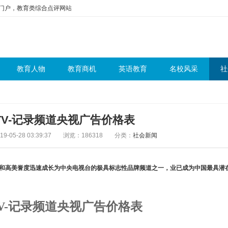
问门户，教育类综合点评网站
教育人物
教育商机
英语教育
名校风采
社
CTV-记录频道央视广告价格表
-05-28 03:39:37
浏览：186318
分类：
社会新闻
关注度和高美誉度迅速成长为中央电视台的极具标志性品牌频道之一，业已成为中国最具潜
CTV-记录频道央视广告价格表