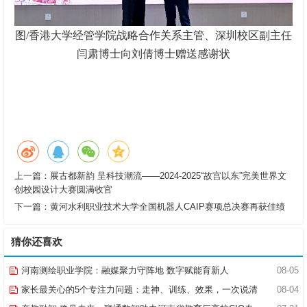
图/香港大学经管学院战略合作关系主管、深圳校区副主任
闫肃博士向刘倩博士赠送感谢状
上一篇：
展古都新韵 呈科技潮流——2024-2025“故宫以东”完美世界文
创校园设计大赛圆满收官
下一篇：
黄河水利职业技术大学全国机器人CAIP赛项总决赛再获佳绩
猜你还喜欢
河南测绘职业学院：融媒聚力守阵地 数字赋能育新人
08-05
家长最关心的5个专注力问题：走神、训练、效果，一次说清
08-04