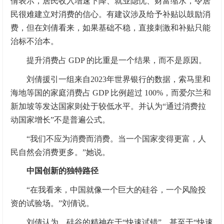
倩表示，居民收入增速下降、就业隐忧、财富缩水，令居
民很难建立对消费的信心。有建议涉及给予补贴以鼓励消
费，但在刘倩看来，如果基础不稳，直接刺激和补贴只能
治标不治本。
提升消费占 GDP 的比重是一个结果，而不是原因。
刘倩援引一组来自2023年世界银行的数据，索马里和
海地等国的家庭消费占 GDP 比例超过 100%，而爱尔兰和
新加坡等发达国家则处于较低水平。并认为“通过消费拉
动国家增长”不是普遍公式。
“我们不应为消费而消费。当一个国家变得更富，人
民自然会消费更多。”她说。
中国创新的独特路径
“在我看来，中国就像一个巨大的硅谷，一个风险投
资的试验场。”刘倩说。
刘倩认为，硅谷的精神在于“快速试错”，甚至于“快速