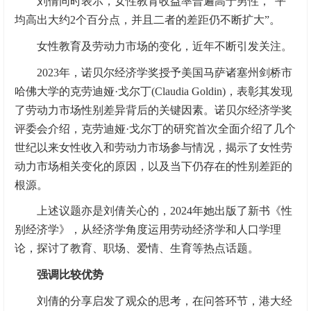
刘倩同时表示，女性教育收益率普遍高于男性，“平
均高出大约2个百分点，并且二者的差距仍不断扩大”。
女性教育及劳动力市场的变化，近年不断引发关注。
2023年，诺贝尔经济学奖授予美国马萨诸塞州剑桥市
哈佛大学的克劳迪娅·戈尔丁(Claudia Goldin)，表彰其发现
了劳动力市场性别差异背后的关键因素。诺贝尔经济学奖
评委会介绍，克劳迪娅·戈尔丁的研究首次全面介绍了几个
世纪以来女性收入和劳动力市场参与情况，揭示了女性劳
动力市场相关变化的原因，以及当下仍存在的性别差距的
根源。
上述议题亦是刘倩关心的，2024年她出版了新书《性
别经济学》，从经济学角度运用劳动经济学和人口学理
论，探讨了教育、职场、爱情、生育等热点话题。
强调比较优势
刘倩的分享启发了观众的思考，在问答环节，港大经