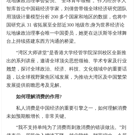
坛地缘政治理事会委员、“全球青年领袖”。作为经济学人
智库首位中国籍经济学家，刘倩曾带领全球经济研究团队
用顶级计量模型分析 200 多个国家和地区的数据，也将中
国研究从 31 省拓展至全部近300 地级市;身为世界经济论
坛地缘政治理事会唯一中国委员，她更在达沃斯等全球舞
台上持续搭建东西方沟通的桥梁。
“湾区大师讲堂”是香港大学经管学院深圳校区全新推
出的系列讲座，邀请全球顶尖思想领袖、学术专家及行业
翘楚，探讨全球政治、经济、科技、文化领域中的重要话
题，以全球视野聚焦区域发展，为推动大湾区及中国繁荣
发展提供前瞻思考及见解。
如何理解消费的作用?
私人消费是中国经济的重要引擎之一，如何理解消费
未如预期般增长，非常关键。
“我不支持单纯为了消费而刺激消费的错误做法。”刘