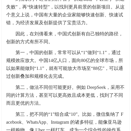
失败”，再“快速转型”，以找到更具前景的创新项目。从这
个意义上说，中国有大量的企业家能够快速创新、快速试
错，为经济发展及创新提供了宝贵活力。
因此，在刘倩看来，中国式创新有自己独特的路径，
创新的方式有所不同。
第一，中国的创新，常常可以从“1”做到“1.1”，通过
规模效应放大。中国14亿人口，面向80亿的全球市场，所
以如果能做到“1.1”，就有可能放大市场至“88亿”，可以通
过创新叠加和规模化去完成。
第二，做法不同但可能更好。例如 DeepSeek，采用不
同的计算方法，甚至可以更高效且成本更低，找到了不同
而且更优的方法。
第三，把不同的“1”组合成“10”。比如，微信集纳了 F
acebook、WhatsApp、Instagram 的诸多特征，能像亚马逊
一样购物、像 Uber 一样打车，成为一个综合性的操作系