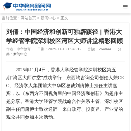
当前位置：
网站首页
>
新闻中心
> 正文
刘倩：中国经济和创新可独辟蹊径 | 香港大
学经管学院深圳校区湾区大师讲堂精彩回顾
作者：中华教育
日期：2025-11-13 15:48:12
浏览：264844
分
类：
新闻中心
2025年11月4日，香港大学经管学院深圳校区第五
期“湾区大师讲堂”成功举行，东西均咨询公司创始人兼CE
O、经济学人集团前大中华区总裁刘倩博士担任主讲嘉
宾，以《东西方不同视角里的中国经济和创新》为题作主
题分享。香港大学经管学院战略合作关系主管、深圳校区
副主任闫肃博士致欢迎辞，来自政府、投资界、产业界的
观众共同参加本次活动。