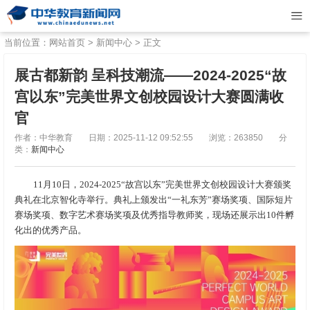
当前位置：
网站首页
>
新闻中心
> 正文
展古都新韵 呈科技潮流——2024-2025“故
宫以东”完美世界文创校园设计大赛圆满收
官
作者：中华教育
日期：2025-11-12 09:52:55
浏览：263850
分
类：
新闻中心
11月10日，2024-2025“故宫以东”完美世界文创校园设计大赛颁奖
典礼在北京智化寺举行。典礼上颁发出“一礼东芳”赛场奖项、国际短片
赛场奖项、数字艺术赛场奖项及优秀指导教师奖，现场还展示出10件孵
化出的优秀产品。