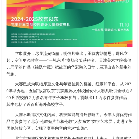
丝巾展开，尽显流光绮丽；明信片寄出，承载古韵情思；屏风立
起，空间更添雅意——“一礼东芳”赛场金奖获得者、天津美术学院张俏
儿同学的作品《锦绣华藏》把故宫的华彩融入日常，展现出古韵新生的
气象。
大赛已成为联结厚重文化与年轻创意的桥梁、纽带和平台。从 202
0年举办起，五届“故宫以东”完美世界文创校园设计大赛共吸引全球近 8
00 所院校的 2 万多名青年学子积极参与，贡献出1.1 万余件参赛作品，
其中包括了近百所海外高校学子。
大赛不断追求文化内涵、科技赋能与海外影响力。今年大赛优秀作
品同步参与了北京-伦敦短片节和伦敦“大梦东方”数字艺术展，走进了英
国伦敦核心区，实现了赛事内容的首次“出海”。
北京市东城区文化和旅游局局长王铁峰在典礼上表示，大赛形成了