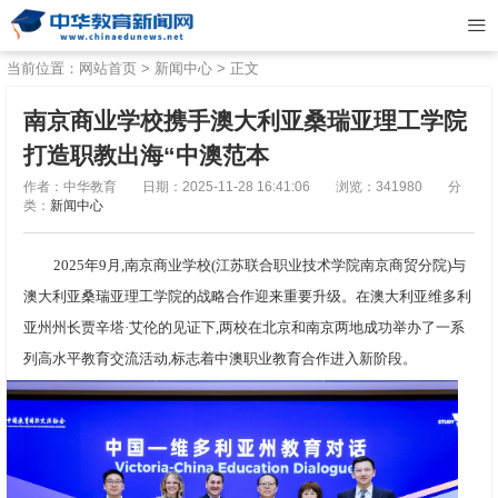
当前位置：
网站首页
>
新闻中心
> 正文
南京商业学校携手澳大利亚桑瑞亚理工学院
打造职教出海“中澳范本
作者：中华教育
日期：2025-11-28 16:41:06
浏览：341980
分
类：
新闻中心
2025年9月,南京商业学校(江苏联合职业技术学院南京商贸分院)与
澳大利亚桑瑞亚理工学院的战略合作迎来重要升级。在澳大利亚维多利
亚州州长贾辛塔·艾伦的见证下,两校在北京和南京两地成功举办了一系
列高水平教育交流活动,标志着中澳职业教育合作进入新阶段。