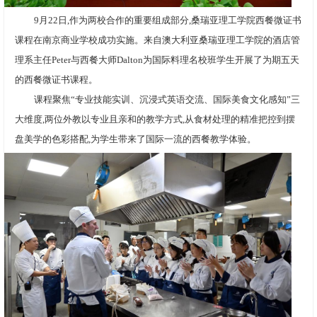
9月22日,作为两校合作的重要组成部分,桑瑞亚理工学院西餐微证书
课程在南京商业学校成功实施。来自澳大利亚桑瑞亚理工学院的酒店管
理系主任Peter与西餐大师Dalton为国际料理名校班学生开展了为期五天
的西餐微证书课程。
课程聚焦“专业技能实训、沉浸式英语交流、国际美食文化感知”三
大维度,两位外教以专业且亲和的教学方式,从食材处理的精准把控到摆
盘美学的色彩搭配,为学生带来了国际一流的西餐教学体验。