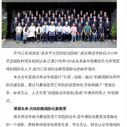
作为江苏省首批“高水平示范性职业院校”,南京商业学校自2019年
开设国际料理名校班以来,已累计培养300余名具备中西餐技艺与管理思
维的国际化人才,成为江苏省职业教育国际化的标杆项目。
本次合作是南京商业学校践行“引进—创新—输出”职教国际化闭环
的关键实践。通过与桑瑞亚理工学院的深度协作,学校构建了“资源共
享、标准互认、人才共育”的国际合作机制,形成“中澳协同育人”特色模
式。
展望未来:共绘职教国际化新图景
南京商业学校与桑瑞亚理工学院的合作,是中澳职业教育深度融合
的一个缩影。两校将持续深化师资互派、学分互认、联合认证等领域的