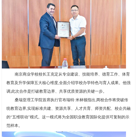
南京商业学校校长王克定从专业建设、技能培养、德育工作、体育
教育及升学保障五大核心维度,全面介绍学校办学特色与育人成果。他强
调,此次合作是打破教育边界、共享优质资源的关键一步。
桑瑞亚理工学院首席执行官布瑞特·米林顿指出,两校合作将突破传
统教育边界,实现标准共建、资源共享、人才共育、师资共配、校企共融
的“五维联动”模式。这一模式将为全国职业教育国际化提供可复制的示
范样本。