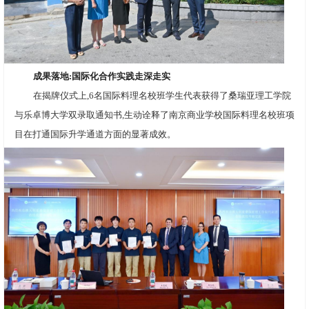
成果落地:国际化合作实践走深走实
在揭牌仪式上,6名国际料理名校班学生代表获得了桑瑞亚理工学院
与乐卓博大学双录取通知书,生动诠释了南京商业学校国际料理名校班项
目在打通国际升学通道方面的显著成效。