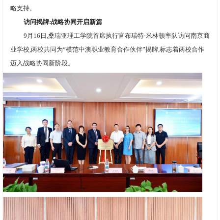
略支持。
访问揭牌:战略协同开启新篇
9月16日,桑瑞亚理工学院首席执行官布瑞特·米林顿率队访问南京商
业学校,两校共同为“模范中澳职业教育合作伙伴”揭牌,标志着两校合作
迈入战略协同新阶段。