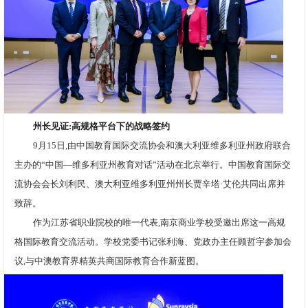
州长见证:高规格平台下的战略签约
9月15日,由中国教育国际交流协会和澳大利亚维多利亚州政府联合
主办的“中国—维多利亚州教育对话”活动在北京举行。中国教育国际交
流协会会长刘利民、澳大利亚维多利亚州州长贾辛塔·艾伦共同出席并
致辞。
作为江苏省职业院校的唯一代表,南京商业学校受邀出席这一高规
格国际教育交流活动。学校党委书记张利海、党政办主任顾哲宇参加会
议,与中澳教育界精英共商国际教育合作新蓝图。