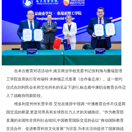
在本次教育对话活动中,南京商业学校党委书记张利海与桑瑞亚理
工学院首席执行官布瑞特·米林顿正式签署《合作备忘录》。这一签约
仪式在刘利民会长和艾伦州长的见证下进行,标志着中澳职业教育合作迈
入了战略协同新阶段。
维多利亚州州长贾辛塔·艾伦在致辞中强调:“中澳教育合作不仅是两
国交流的桥梁,更是培养具有全球胜任力人才的关键路径。”作为教育部
直属的全国性非营利社会组织,中国教育国际交流协会以“推动国际教育
交流合作、促进教育科技文化发展”为宗旨,为本次活动提供了国家级战