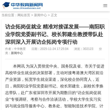
当前位置：
网站首页
>
新闻中心
> 正文
访企拓岗促就业 精准对接谋发展——南阳职
业学院党委副书记、校长郭建生教授带队赴
深圳深入开展访企拓岗专项行动
作者：中华教育
日期：2025-11-24 17:25:04
浏览：302123
分
类：
新闻中心
本网讯 为深入贯彻党中央、国务院及省、市关于促进
高校毕业生就业的决策部署，主动对接粤港澳大湾区前沿
产业资源，拓宽学生就业渠道，深化校企协同育人，近
日，南阳职业学院党委副书记、校长郭建生，副校长李焕
志带队，赴广东省深圳市开展为期数日的“访企拓岗促就
业”专项调研、考察与合作洽谈活动，学校大学生实习实
训与就业指导服务中心、教务处、智能制造技术学院、计