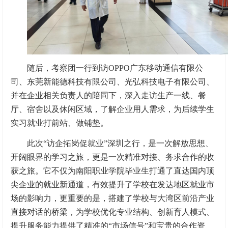
随后，考察团一行到访OPPO广东移动通信有限公
司、东莞新能德科技有限公司、光弘科技电子有限公司、
并在企业相关负责人的陪同下，深入走访生产一线、餐
厅、宿舍以及休闲区域，了解企业用人需求，为后续学生
实习就业打前站、做铺垫。
此次“访企拓岗促就业”深圳之行，是一次解放思想、
开阔眼界的学习之旅，更是一次精准对接、务求合作的收
获之旅。它不仅为南阳职业学院毕业生打通了直达国内顶
尖企业的就业新通道，有效提升了学校在发达地区就业市
场的影响力，更重要的是，搭建了学校与大湾区前沿产业
直接对话的桥梁，为学校优化专业结构、创新育人模式、
提升服务能力提供了精准的“市场信号”和宝贵的合作资