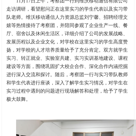
11月17日上午，考察团一行到维沃移动通信有限公司
走访调研，看望慰问正在这里实习的学生代表以及实习带
队老师。维沃移动通信人力资源总监刘宁馨、招聘经理文
嬉等热情接待了考察团，并陪同参观了企业生产一线、餐
厅、宿舍以及休闲生活区，详细介绍了公司的发展战略、
发展历程以及企业文化，对学校在这里实习的学生高度赞
扬，对学校的人才培养质量给予了充分肯定。双方就学生
实习、转正就业、实验室共建、实习实训基地建设、课程
建设等方面，围绕巩固扩大校企合作、深化合作内涵挖掘
进行深入交流和探讨。随后，考察团一行与实习带队教师
和学生代表进行座谈，深入了解学生实习情况，对学生在
实习过程中遇到的问题进行现场解答和处理，给予了学生
极大鼓舞。