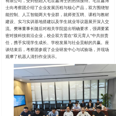
有限公司，受到创始人毛世鑫博士的热情接待。毛世鑫博
士向考察团介绍了企业发展历程与核心产品，双方围绕智
能控制、人工智能两大专业群，就师资互聘、课程与教材
建设、实习实训基地搭建以及学生就业等议题展开深入交
流。樊琳董事长随后对相关学院提出明确要求，强调要紧
密对接科技前沿企业，校企双方需在“双元育人”中共担责
任，携手实现学生成长、学校发展与社会贡献的共赢。座
谈结束后，考察团参观了企业研发中心与试验场，并现场
观摩了机器人清扫作业演示。