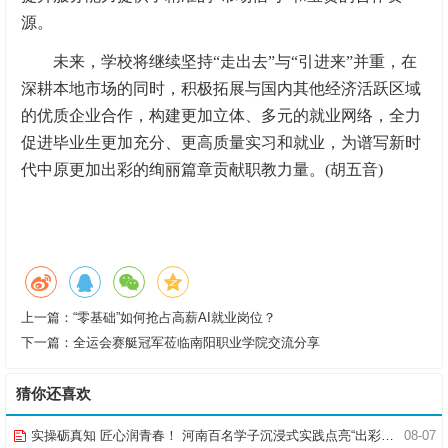
源。
未来，学校将继续坚持“走出去”与“引进来”并重，在
深耕本地市场的同时，积极拓展与国内其他经济活跃区域
的优质企业合作，构建更加立体、多元的就业网络，全力
促进毕业生更加充分、更高质量实习和就业，为谱写新时
代中原更加出彩的绚丽篇章贡献职教力量。(胡五音)
上一篇：
“零基础”如何抢占高薪AI就业岗位？
下一篇：
全运会赛艇冠军莅临南阳职业学院交流分享
猜你还喜欢
实操砺真知 匠心润青春！ 河南百名学子沉浸式实践点亮“出彩中原”实践路
08-07