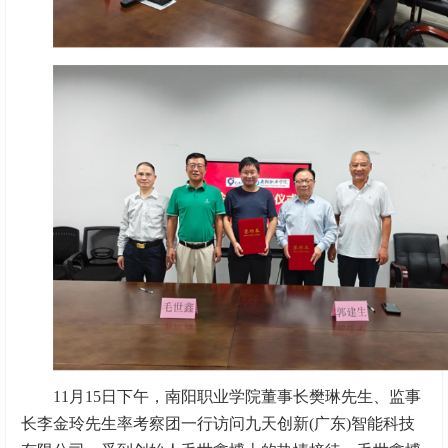
11月15日下午，南阳职业学院董事长樊琳先生、监事
长李金玲先生率考察团一行访问九天创新(广东)智能科技