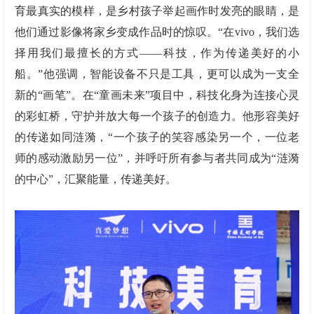
育最真实的模样，是乡村孩子举起画作时发亮的眼睛，是
他们通过影像将家乡变成作品时的惊叹。“在vivo，我们选
择用我们最擅长的方式——科技，作为传递美好的小
船。”他强调，智能设备不只是工具，更可以成为一支全
新的“画笔”。在“童画未来”项目中，科技化身为连接心灵
的彩虹桥，守护并放大每一个孩子的创造力。他形容美好
的传递如同涟漪，“一个孩子的笑容感染另一个，一位老
师的感动激励另一位”，并呼吁所有参与者共同成为“涟漪
的中心”，汇聚能量，传递美好。