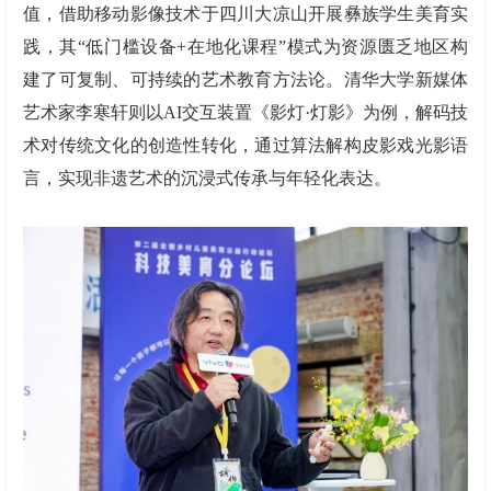
值，借助移动影像技术于四川大凉山开展彝族学生美育实
践，其“低门槛设备+在地化课程”模式为资源匮乏地区构
建了可复制、可持续的艺术教育方法论。清华大学新媒体
艺术家李寒轩则以AI交互装置《影灯·灯影》为例，解码技
术对传统文化的创造性转化，通过算法解构皮影戏光影语
言，实现非遗艺术的沉浸式传承与年轻化表达。