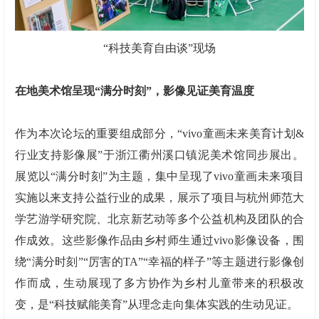
“科技美育自由谈”现场
在地美术馆呈现
“
满分时刻
”
，影像见证美育温度
作为本次论坛的重要组成部分，“vivo童画未来美育计划&
行业支持影像展”于浙江衢州溪口镇泥美术馆同步展出。
展览以“满分时刻”为主题，集中呈现了vivo童画未来项目
实施以来支持公益行业的成果，展示了项目与杭州师范大
学艺游学研究院、北京新艺动等多个公益机构及团队的合
作成效。这些影像作品由乡村师生通过vivo影像设备，围
绕“满分时刻”“厉害的TA”“幸福的样子”等主题进行影像创
作而成，生动展现了多方协作为乡村儿童带来的积极改
变，是“科技赋能美育”从理念走向集体实践的生动见证。