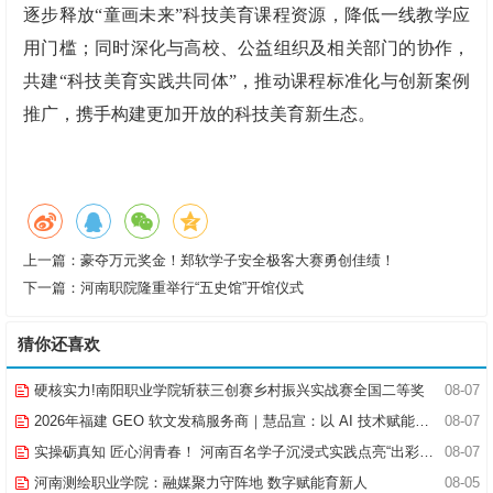
逐步释放“童画未来”科技美育课程资源，降低一线教学应
用门槛；同时深化与高校、公益组织及相关部门的协作，
共建“科技美育实践共同体”，推动课程标准化与创新案例
推广，携手构建更加开放的科技美育新生态。
上一篇：
豪夺万元奖金！郑软学子安全极客大赛勇创佳绩！
下一篇：
河南职院隆重举行“五史馆”开馆仪式
猜你还喜欢
硬核实力!南阳职业学院斩获三创赛乡村振兴实战赛全国二等奖
08-07
2026年福建 GEO 软文发稿服务商｜慧品宣：以 AI 技术赋能品牌全域传播
08-07
实操砺真知 匠心润青春！ 河南百名学子沉浸式实践点亮“出彩中原”实践路
08-07
河南测绘职业学院：融媒聚力守阵地 数字赋能育新人
08-05