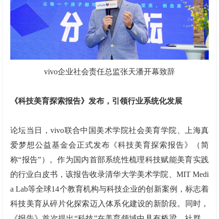
vivo企业社会责任总监张天潘开幕致辞
《科技美育探索报告》发布，引领行业系统化发展
论坛当日，vivo联合中国美术学院社会美育学院、上海真
爱梦想公益基金会正式发布《科技美育探索报告》（简
称“报告”）。作为国内首部系统性梳理科技赋能美育实践
的行业白皮书，该报告收录清华大学美术学院、MIT Medi
a Lab等全球14个教育机构与科技企业的创新案例，标志着
科技美育从碎片化探索迈入体系化建设的新阶段。同时，
《报告》首次提出“科技”在美育领域中具有桥梁、社群、