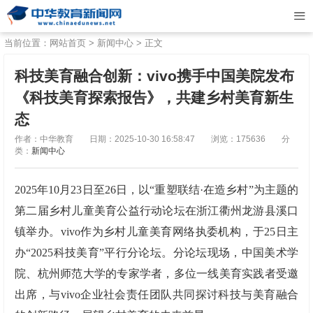
当前位置：
网站首页
>
新闻中心
> 正文
科技美育融合创新：vivo携手中国美院发布
《科技美育探索报告》，共建乡村美育新生
态
作者：中华教育
日期：2025-10-30 16:58:47
浏览：175636
分
类：
新闻中心
2025年10月23日至26日，以“重塑联结·在造乡村”为主题的
第二届乡村儿童美育公益行动论坛在浙江衢州龙游县溪口
镇举办。vivo作为乡村儿童美育网络执委机构，于25日主
办“2025科技美育”平行分论坛。分论坛现场，中国美术学
院、杭州师范大学的专家学者，多位一线美育实践者受邀
出席，与vivo企业社会责任团队共同探讨科技与美育融合