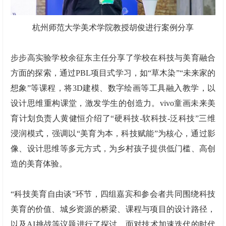
杭州师范大学美术学院教授胡俊进行案例分享
步步高实验学校余征东主任分享了学校在科技与美育融合
方面的探索，通过PBL项目式学习，如“草木染”“未来家的
想象”等课程，将3D建模、数字绘画等工具融入教学，以
设计思维重构课堂，激发学生的创造力。vivo童画未来美
育计划负责人黄健恒介绍了“硬科技-软科技-泛科技”三维
浸润模式，强调以“美育为本，科技赋能”为核心，通过影
像、设计思维等多元方式，为乡村孩子提供低门槛、高创
造的美育体验。
“科技美育自由谈”环节，四组嘉宾和参会者共同围绕科技
美育的价值、城乡资源的桥梁、课程与项目的设计路径，
以及AI挑战等议题进行了探讨。面对技术加速迭代的时代