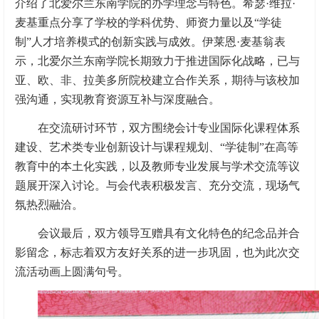
介绍了北爱尔兰东南学院的办学理念与特色。希瑟·维拉·
麦基重点分享了学校的学科优势、师资力量以及“学徒
制”人才培养模式的创新实践与成效。伊莱恩·麦基翁表
示，北爱尔兰东南学院长期致力于推进国际化战略，已与
亚、欧、非、拉美多所院校建立合作关系，期待与该校加
强沟通，实现教育资源互补与深度融合。
在交流研讨环节，双方围绕会计专业国际化课程体系
建设、艺术类专业创新设计与课程规划、“学徒制”在高等
教育中的本土化实践，以及教师专业发展与学术交流等议
题展开深入讨论。与会代表积极发言、充分交流，现场气
氛热烈融洽。
会议最后，双方领导互赠具有文化特色的纪念品并合
影留念，标志着双方友好关系的进一步巩固，也为此次交
流活动画上圆满句号。