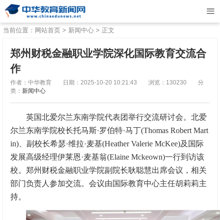
当前位置：
网站首页
>
新闻中心
> 正文
郑州财税金融职业学院深化国际教育交流合
作
作者：中华教育
日期：2025-10-20 10:21:43
浏览：130230
分
类：
新闻中心
英国北爱尔兰东南学院代表团举行交流研讨会。北爱
尔兰东南学院校长托马斯·罗伯特·马丁(Thomas Robert Mart
in)、副校长希瑟·维拉·麦基(Heather Valerie McKee)及国际
发展高级经理伊莱恩·麦基翁(Elaine Mckeown)一行到访该
校。郑州财税金融职业学院副院长耿聪慧出席会议，相关
部门负责人参加交流。会议由国际教育中心主任胡莉莉主
持。