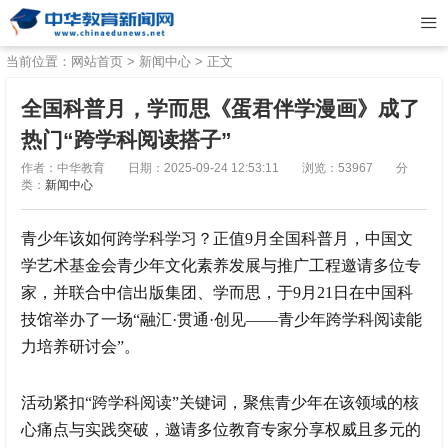
当前位置：
网站首页
>
新闻中心
> 正文
全国科普月，学而思《蛋君伴学漫画》成了
热门“跨学科阅读搭子”
作者：中华教育
日期：2025-09-24 12:53:11
浏览：53967
分
类：
新闻中心
青少年该如何跨学科学习？正值9月全国科普月，中国文
学艺术基金会青少年文化素养发展与推广工程邀请多位专
家，并联合中信出版集团、学而思，于9月21日在中国科
技馆举办了一场“融汇·贯通·创见——青少年跨学科阅读能
力培养研讨会”。
活动紧扣“跨学科阅读”关键词，聚焦青少年在该领域的核
心痛点与实践突破，邀请多位教育专家分享权威且多元的