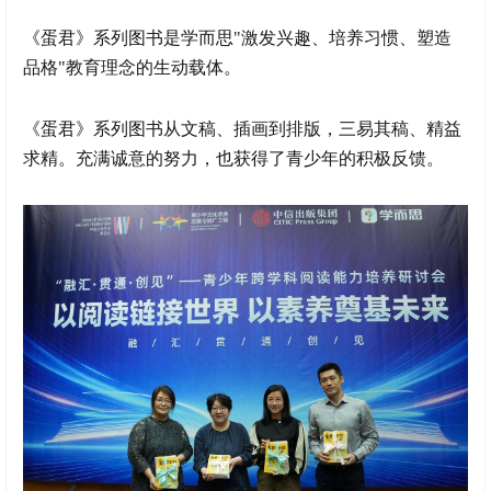
《蛋君》系列图书是学而思"激发兴趣、培养习惯、塑造
品格"教育理念的生动载体。
《蛋君》系列图书从文稿、插画到排版，三易其稿、精益
求精。充满诚意的努力，也获得了青少年的积极反馈。