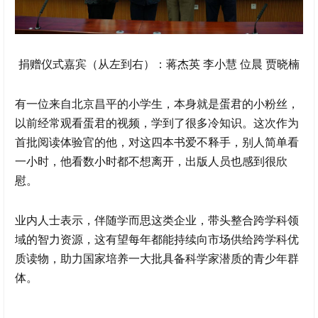
捐赠仪式嘉宾（从左到右）：蒋杰英 李小慧 位晨 贾晓楠
有一位来自北京昌平的小学生，本身就是蛋君的小粉丝，
以前经常观看蛋君的视频，学到了很多冷知识。这次作为
首批阅读体验官的他，对这四本书爱不释手，别人简单看
一小时，他看数小时都不想离开，出版人员也感到很欣
慰。
业内人士表示，伴随学而思这类企业，带头整合跨学科领
域的智力资源，这有望每年都能持续向市场供给跨学科优
质读物，助力国家培养一大批具备科学家潜质的青少年群
体。