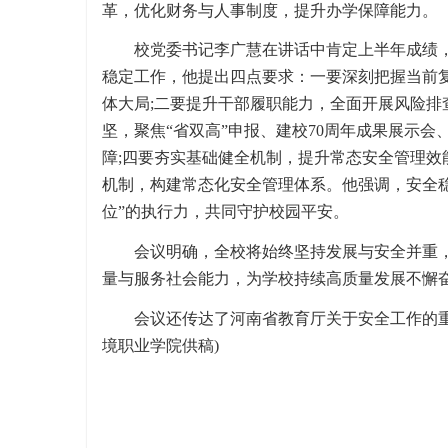
革，优化财务与人事制度，提升办学保障能力。
校党委书记李广慧在讲话中肯定上半年成绩，
稳定工作，他提出四点要求：一要深刻把握当前
体大局;二要提升干部履职能力，全面开展风险排
坚，聚焦“省双高”申报、建校70周年成果展示
障;四要夯实基础健全机制，提升常态安全管理
机制，构建常态化安全管理体系。他强调，安全稳
位”的执行力，共同守护校园平安。
会议明确，全校将始终坚持发展与安全并重，
量与服务社会能力，为学校持续高质量发展不懈
会议还传达了河南省教育厅关于安全工作的
境职业学院供稿)