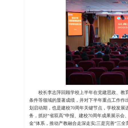
校长李志萍回顾学校上半年在党建思政、教
条件等领域的显著成绩，并对下半年重点工作作出
划启动期，也是建校70周年关键节点，学校发展
务，抓好“省双高”申报、建校70周年成果展示会
金”体系，推动产教融合走深走实;三是完善“三全