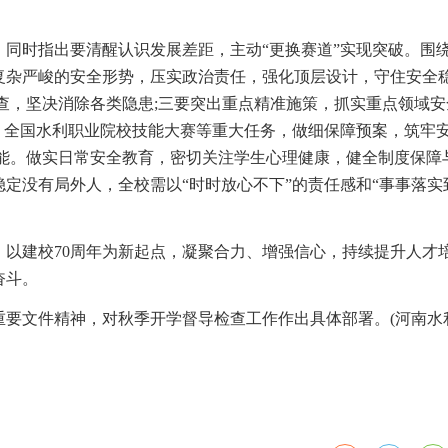
同时指出要清醒认识发展差距，主动“更换赛道”实现突破。围
复杂严峻的安全形势，压实政治责任，强化顶层设计，守住安全
查，坚决消除各类隐患;三要突出重点精准施策，抓实重点领域安
会、全国水利职业院校技能大赛等重大任务，做细保障预案，筑牢
效能。做实日常安全教育，密切关注学生心理健康，健全制度保障
定没有局外人，全校需以“时时放心不下”的责任感和“事事落实
以建校70周年为新起点，凝聚合力、增强信心，持续提升人才
奋斗。
重要文件精神，对秋季开学督导检查工作作出具体部署。(河南水