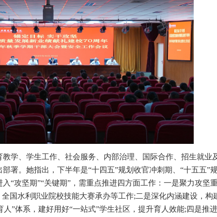
育教学、学生工作、社会服务、内部治理、国际合作、招生就业
部署。她指出，下半年是“十四五”规划收官冲刺期、“十五五”
进入“攻坚期”“关键期”，需重点推进四方面工作：一是聚力攻坚
、全国水利职业院校技能大赛承办等工作;二是深化内涵建设，构
育人”体系，建好用好“一站式”学生社区，提升育人效能;四是推