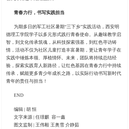
青春力行，书写实践担当
为期多日的军工社区暑期“三下乡”实践活动，西安明
德理工学院学子以多元形式践行青春使命。从趣味教学启
智，到文化传承筑魂，从科技探索强基，到红色寻访铸
情，活动不仅为社区儿童打造丰富暑期，更让青年学子在
实践中锤炼本领、厚植情怀。未来，团队将持续总结经
验，探索实践育人新路径，让红色基因在青春力行中持续
传承，赋能更多青少年成长之路，以实际行动书写新时代
青年的责任与担当！
END
编辑 | 胡 恒
文字来源 | 任璟麒 容一鑫
图文监制 | 王伟毅 王奥雪 介静茹