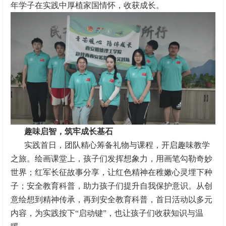
年学子在实践中厚植家国情怀，收获成长。
趣味启智，筑牢成长基石
实践首日，团队精心筹备礼物与课程，开启趣味教学
之旅。绘画课堂上，孩子们发挥想象力，用画笔勾勒奇妙
世界；红军长征故事分享，让红色精神在稚嫩心灵埋下种
子；安全教育科普，助力孩子们提升自我保护意识。从创
意绘想到精神传承，再到安全教育科普，首日活动以多元
内容，为实践按下“启动键”，也让孩子们收获知识与温