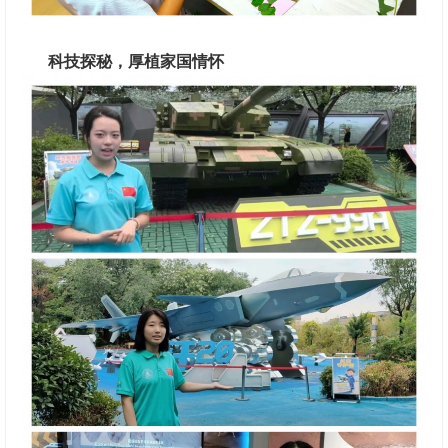
科技探秘，厚植家国情怀