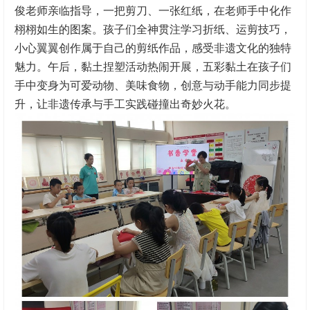
俊老师亲临指导，一把剪刀、一张红纸，在老师手中化作
栩栩如生的图案。孩子们全神贯注学习折纸、运剪技巧，
小心翼翼创作属于自己的剪纸作品，感受非遗文化的独特
魅力。午后，黏土捏塑活动热闹开展，五彩黏土在孩子们
手中变身为可爱动物、美味食物，创意与动手能力同步提
升，让非遗传承与手工实践碰撞出奇妙火花。