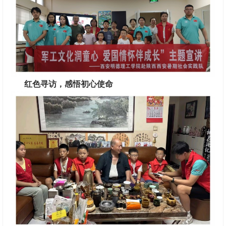
红色寻访，感悟初心使命