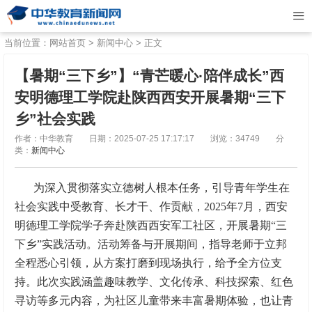
当前位置：
网站首页
>
新闻中心
> 正文
【暑期“三下乡”】“青芒暖心·陪伴成长”西
安明德理工学院赴陕西西安开展暑期“三下
乡”社会实践
作者：中华教育
日期：2025-07-25 17:17:17
浏览：34749
分
类：
新闻中心
为深入贯彻落实立德树人根本任务，引导青年学生在
社会实践中受教育、长才干、作贡献，2025年7月，西安
明德理工学院学子奔赴陕西西安军工社区，开展暑期“三
下乡”实践活动。活动筹备与开展期间，指导老师于立邦
全程悉心引领，从方案打磨到现场执行，给予全方位支
持。此次实践涵盖趣味教学、文化传承、科技探索、红色
寻访等多元内容，为社区儿童带来丰富暑期体验，也让青