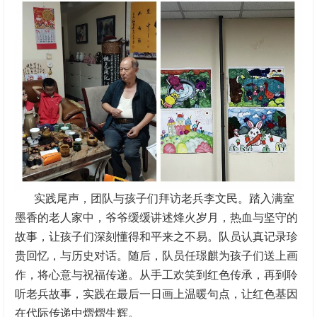
实践尾声，团队与孩子们拜访老兵李文民。踏入满室
墨香的老人家中，爷爷缓缓讲述烽火岁月，热血与坚守的
故事，让孩子们深刻懂得和平来之不易。队员认真记录珍
贵回忆，与历史对话。随后，队员任璟麒为孩子们送上画
作，将心意与祝福传递。从手工欢笑到红色传承，再到聆
听老兵故事，实践在最后一日画上温暖句点，让红色基因
在代际传递中熠熠生辉。