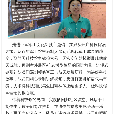
走进中国军工文化科技主题馆，实践队开启科技探索
之旅。从百年军工馆里石制兵器到近现代军工成果的演
变，到航天科技馆中嫦娥六号、天宫空间站模型展现的航
天成就，再到室外展区歼-20模型彰显的国防力量，沉浸式
参观让队员们深刻领略军工与航天发展历程。为讲好科技
故事，队员们精心录制讲解视频，反复打磨讲解语气与节
奏，力求将科技知识与爱国精神传递给更多人，让科技强
国理念扎根心底。
带着科技馆的见闻，实践队回归社区课堂。风扇手工
制作中，孩子们专注拼装，在协作与探索里感受动手乐
趣；军工文化分享会，队员们讲述参观震撼，孩子们踊跃