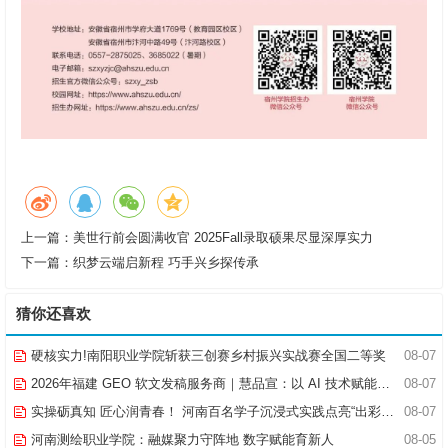
上一篇：
美世行前会圆满收官 2025Fall录取硕果尽显深厚实力
下一篇：
织梦云端启新程 巧手兴乡探传承
猜你还喜欢
硬核实力!南阳职业学院斩获三创赛乡村振兴实战赛全国二等奖
08-07
2026年福建 GEO 软文发稿服务商｜慧品宣：以 AI 技术赋能品牌全域传播
08-07
实操砺真知 匠心润青春！ 河南百名学子沉浸式实践点亮“出彩中原”实践路
08-07
河南测绘职业学院：融媒聚力守阵地 数字赋能育新人
08-05