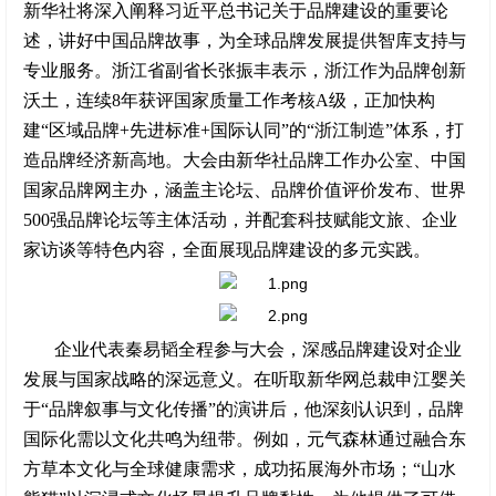
新华社将深入阐释习近平总书记关于品牌建设的重要论
述，讲好中国品牌故事，为全球品牌发展提供智库支持与
专业服务。浙江省副省长张振丰表示，浙江作为品牌创新
沃土，连续8年获评国家质量工作考核A级，正加快构
建“区域品牌+先进标准+国际认同”的“浙江制造”体系，打
造品牌经济新高地。大会由新华社品牌工作办公室、中国
国家品牌网主办，涵盖主论坛、品牌价值评价发布、世界
500强品牌论坛等主体活动，并配套科技赋能文旅、企业
家访谈等特色内容，全面展现品牌建设的多元实践。
企业代表秦易韬全程参与大会，深感品牌建设对企业
发展与国家战略的深远意义。在听取新华网总裁申江婴关
于“品牌叙事与文化传播”的演讲后，他深刻认识到，品牌
国际化需以文化共鸣为纽带。例如，元气森林通过融合东
方草本文化与全球健康需求，成功拓展海外市场；“山水