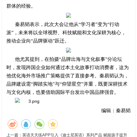
群体的经验。
秦易韬表示，此次大会让他从“学习者”变为“行动
派”，未来将以全球视野、科技赋能和文化深耕为核心，
推动企业向“品牌驱动”跃迁。
他尤其提到，在拍摄“品牌出海与文化叙事”分论坛
时，发现跨国企业如何通过本土化故事打动消费者，这为
他优化海外市场推广策略提供了直接参考。秦易韬认为，
品牌建设需“脚踏实地”与“仰望星空”并重，既要深耕技术
与文化内核，也要借助国际平台发出中国品牌强音。
编辑：秦易韬
上一篇：
英语天天练APP引入《迪士尼英语》系列产品 赋能孩子提升