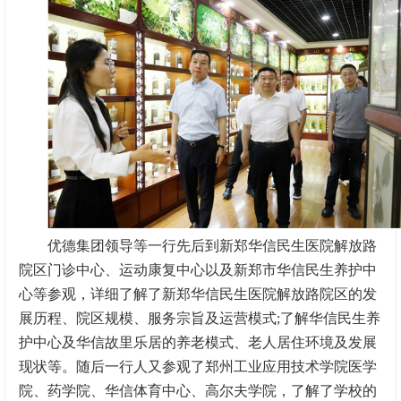
优德集团领导等一行先后到新郑华信民生医院解放路
院区门诊中心、运动康复中心以及新郑市华信民生养护中
心等参观，详细了解了新郑华信民生医院解放路院区的发
展历程、院区规模、服务宗旨及运营模式;了解华信民生养
护中心及华信故里乐居的养老模式、老人居住环境及发展
现状等。随后一行人又参观了郑州工业应用技术学院医学
院、药学院、华信体育中心、高尔夫学院，了解了学校的