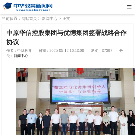
当前位置：
网站首页
>
新闻中心
> 正文
中原华信控股集团与优德集团签署战略合作
协议
作者：中华教育
日期：2025-05-12 16:13:08
浏览：37397
分
类：
新闻中心