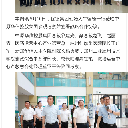
本网讯 5月10日，优德集团创始人牛留栓一行莅临中
原华信控股集团参观考察并签署战略合作协议。
中原华信控股集团总裁谷建光、副总裁赵飞、赵丽
霞，医药运营中心产业运营总、林州红旗渠医院院长王广
军，新郑华信民生医院副院长杨勇坡，郑州工业应用技术
学院党政综合事务部部长、校长助理高红艳，教培运营中
心产教融合处经理董亚平等陪同考察。