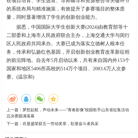
在项目培育、学生选育、导师辅导和资源整合等关键环节
的系统布局与精准施策，有效提升了参赛项目的整体质
量，同时显著增强了学生的创新创业能力。
据悉，中国国际大学生创新大赛(2024)由教育部等十
二部委和上海市人民政府联合主办，上海交通大学与闵行
区人民政府共同承办。大赛已成为落实立德树人根本任
务，传承和弘扬红色基因，开启创新创业教育改革新征程
的前沿阵地。自去年5月启动以来，共有来自国内外153个
国家和地区5406所高校的514万个项目、2083.6万人次参
赛。(温宗和)
上一篇：
梦想起航，声动未来——“青春影像”校园歌手山东省征集活动
总决赛圆满落幕
下一篇：
肖显盛荣获五一劳动奖章，彰显奋斗者风采