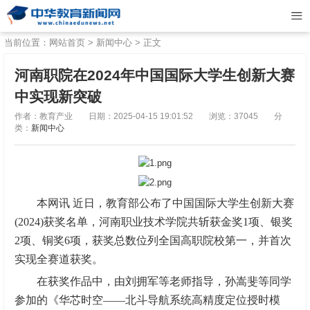
当前位置：
网站首页
>
新闻中心
> 正文
河南职院在2024年中国国际大学生创新大赛
中实现新突破
作者：教育产业
日期：2025-04-15 19:01:52
浏览：37045
分
类：
新闻中心
本网讯 近日，教育部公布了中国国际大学生创新大赛
(2024)获奖名单，河南职业技术学院共斩获金奖1项、银奖
2项、铜奖6项，获奖总数位列全国高职院校第一，并首次
实现全赛道获奖。
在获奖作品中，由刘拥军等老师指导，孙嵩斐等同学
参加的《华芯时空——北斗导航系统高精度定位授时模