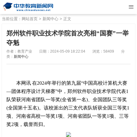
当前位置：
网站首页
>
新闻中心
> 正文
郑州软件职业技术学院首次亮相“国赛”一举
夺魁
作者：教育产业
日期：2024-05-09 18:22:04
浏览：58409
分
类：
新闻中心
本网讯 在2024年举行的第九届“中国高校计算机大赛
—团体程序设计天梯赛”中，郑州软件职业技术学院代表1
队荣获河南省团队一等奖(全省第一名)、全国团队三等奖
(全国第十五名)。该校派出的三支代表队斩获全国三等奖1
项、河南省高校一等奖1项、河南省团队一等奖1项、三等
奖2项，载誉而归。