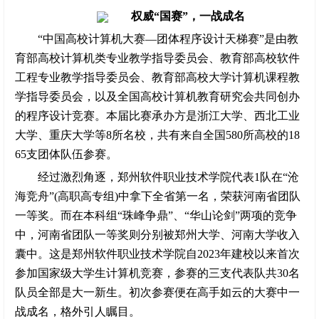
权威“国赛”，一战成名
“中国高校计算机大赛—团体程序设计天梯赛”是由教
育部高校计算机类专业教学指导委员会、教育部高校软件
工程专业教学指导委员会、教育部高校大学计算机课程教
学指导委员会，以及全国高校计算机教育研究会共同创办
的程序设计竞赛。本届比赛承办方是浙江大学、西北工业
大学、重庆大学等8所名校，共有来自全国580所高校的18
65支团体队伍参赛。
经过激烈角逐，郑州软件职业技术学院代表1队在“沧
海竞舟”(高职高专组)中拿下全省第一名，荣获河南省团队
一等奖。而在本科组“珠峰争鼎”、“华山论剑”两项的竞争
中，河南省团队一等奖则分别被郑州大学、河南大学收入
囊中。这是郑州软件职业技术学院自2023年建校以来首次
参加国家级大学生计算机竞赛，参赛的三支代表队共30名
队员全部是大一新生。初次参赛便在高手如云的大赛中一
战成名，格外引人瞩目。