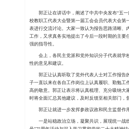
郭正让在讲话中，阐述了中共中央发布“五一
校教职工代表大会暨第一届工会会员代表大会第
表进行交流讨论。大家一致认为报告思路清晰、
工作，又求真务实地提出了今后一段时期的主要
强的指导性。
会上，各民主党派和党外知识分子代表就学
性的意见和建议。
郭正让认真听取了党外代表人士对工作报告
子一直以来在各自工作岗位上认真履职、勤勉工
高的敬意。郭正让表示将认真梳理、充分吸纳大
时将全面汇总其他建议，及时反馈至相关部门，
郭正让就进一步发挥参政议政和民主监督作
一是站稳政治立场，凝聚共识，展现统一战线
号”75周年活动与深入学习贯彻党的二十大精神