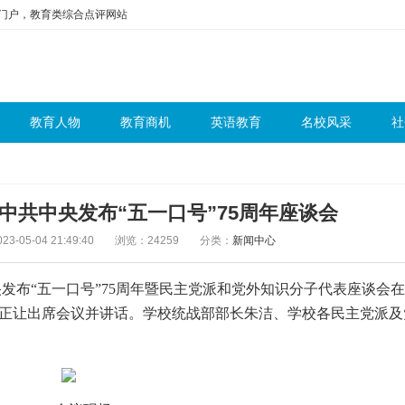
问门户，教育类综合点评网站
教育人物
教育商机
英语教育
名校风采
社
中共中央发布“五一口号”75周年座谈会
3-05-04 21:49:40
浏览：24259
分类：
新闻中心
央发布“五一口号”75周年暨民主党派和党外知识分子代表座谈会
郭正让出席会议并讲话。学校统战部部长朱洁、学校各民主党派及