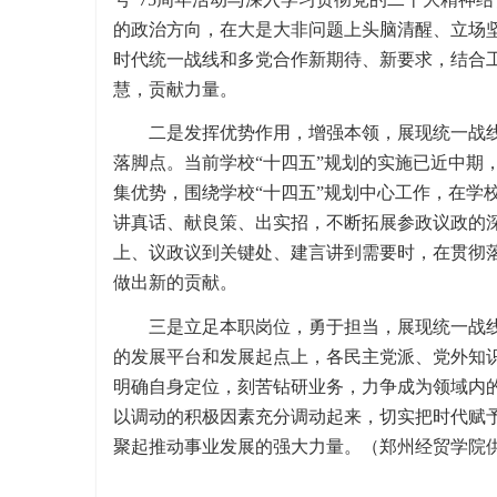
的政治方向，在大是大非问题上头脑清醒、立场
时代统一战线和多党合作新期待、新要求，结合
慧，贡献力量。
二是发挥优势作用，增强本领，展现统一战线
落脚点。当前学校“十四五”规划的实施已近中期
集优势，围绕学校“十四五”规划中心工作，在学
讲真话、献良策、出实招，不断拓展参政议政的
上、议政议到关键处、建言讲到需要时，在贯彻
做出新的贡献。
三是立足本职岗位，勇于担当，展现统一战线
的发展平台和发展起点上，各民主党派、党外知
明确自身定位，刻苦钻研业务，力争成为领域内
以调动的积极因素充分调动起来，切实把时代赋
聚起推动事业发展的强大力量。（郑州经贸学院