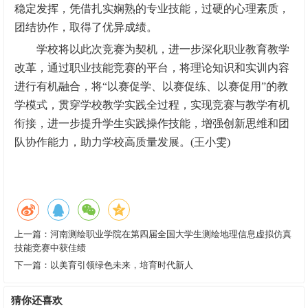
稳定发挥，凭借扎实娴熟的专业技能，过硬的心理素质，
团结协作，取得了优异成绩。
学校将以此次竞赛为契机，进一步深化职业教育教学
改革，通过职业技能竞赛的平台，将理论知识和实训内容
进行有机融合，将“以赛促学、以赛促练、以赛促用”的教
学模式，贯穿学校教学实践全过程，实现竞赛与教学有机
衔接，进一步提升学生实践操作技能，增强创新思维和团
队协作能力，助力学校高质量发展。(王小雯)
上一篇：
河南测绘职业学院在第四届全国大学生测绘地理信息虚拟仿真
技能竞赛中获佳绩
下一篇：
以美育引领绿色未来，培育时代新人
猜你还喜欢