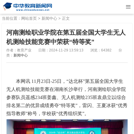
当前位置：
网站首页
>
新闻中心
> 正文
河南测绘职业学院在第五届全国大学生无人
机测绘技能竞赛中荣获“特等奖”
作者：教育产业
日期：2024-11-29 13:59:13
浏览：64382
分
类：
新闻中心
本网讯 11月23日-25日，“达北杯”第五届全国大学生
无人机测绘技能竞赛在湖南长沙举行，河南测绘职业学院
参赛队员遥感234班姜鑫、无人机测绘235班袁鼎立以综合
排名第二的优异成绩勇夺“特等奖”，雷闪、王夏冰获“优秀
指导教师”称号，学校获“优秀组织奖”。