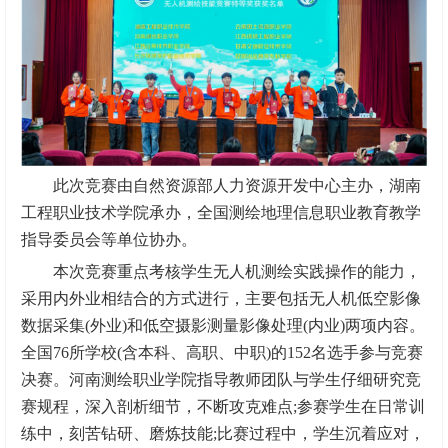
此次竞赛由自然资源部人力资源开发中心主办，湖南
工程职业技术学院承办，全国测绘地理信息职业教育教学
指导委员会等单位协办。
本次竞赛重点考核学生无人机测绘实践操作的能力，
采用内外业相结合的方式进行，主要包括无人机低空影像
数据采集(外业)和低空摄影测量影像处理(内业)两项内容。
全国76所学校(含本科、高职、中职)的152‬名选手参与竞赛
决赛。河南测绘职业学院指导教师团队与学生仔细研究竞
赛规程，深入剖析细节，不断攻克难点;参赛学生在日常训
练中，刻苦钻研、磨炼技能;比赛过程中，学生沉着应对，