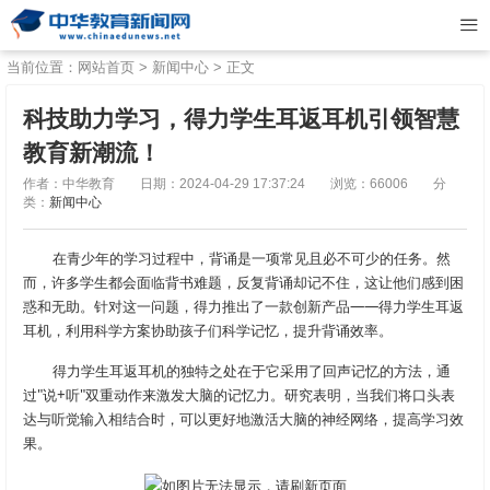
当前位置：
网站首页
>
新闻中心
> 正文
科技助力学习，得力学生耳返耳机引领智慧
教育新潮流！
作者：中华教育
日期：2024-04-29 17:37:24
浏览：66006
分
类：
新闻中心
在青少年的学习过程中，背诵是一项常见且必不可少的任务。然
而，许多学生都会面临背书难题，反复背诵却记不住，这让他们感到困
惑和无助。针对这一问题，得力推出了一款创新产品——得力学生耳返
耳机，利用科学方案协助孩子们科学记忆，提升背诵效率。
得力学生耳返耳机的独特之处在于它采用了回声记忆的方法，通
过"说+听"双重动作来激发大脑的记忆力。研究表明，当我们将口头表
达与听觉输入相结合时，可以更好地激活大脑的神经网络，提高学习效
果。