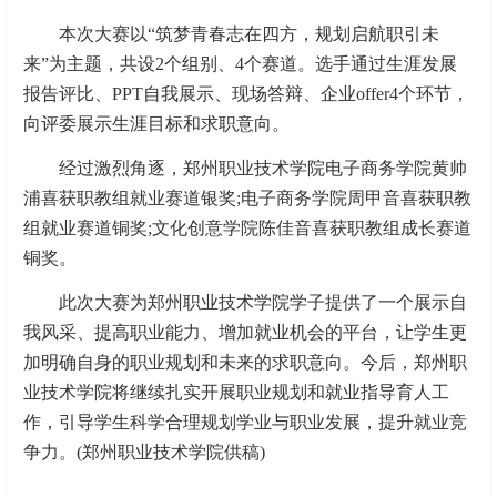
本次大赛以“筑梦青春志在四方，规划启航职引未
来”为主题，共设2个组别、4个赛道。选手通过生涯发展
报告评比、PPT自我展示、现场答辩、企业offer4个环节，
向评委展示生涯目标和求职意向。
经过激烈角逐，郑州职业技术学院电子商务学院黄帅
浦喜获职教组就业赛道银奖;电子商务学院周甲音喜获职教
组就业赛道铜奖;文化创意学院陈佳音喜获职教组成长赛道
铜奖。
此次大赛为郑州职业技术学院学子提供了一个展示自
我风采、提高职业能力、增加就业机会的平台，让学生更
加明确自身的职业规划和未来的求职意向。今后，郑州职
业技术学院将继续扎实开展职业规划和就业指导育人工
作，引导学生科学合理规划学业与职业发展，提升就业竞
争力。(郑州职业技术学院供稿)